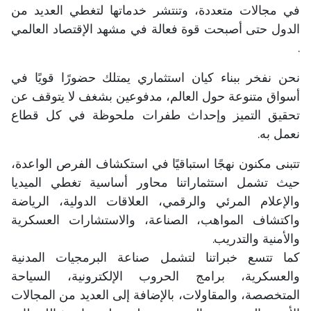
في مجالات متعددة، وتنتشر خدماتها لتغطي العديد من
الدول حتى أصبحت قوة فعالة في مشهد الإقتصاد العالمي
.
نحن نفخر ببناء كيان استثماري يمتلك حضورًا قويًا في
أسواق متنوعة حول العالم، مدفوعين بشغف لا يتوقف عن
تحقيق التميز وإحداث طفرات ملحوظة في كل قطاع
نعمل به.
تتبنى مكنون نهجًا استباقيًا في استكشاف الفرص الواعدة،
حيث تشمل استثماراتنا محاور أساسية تغطي الميديا
والإعلام المرئي والرقمي، العلاقات الدولية، الرياضة
واكتشاف المواهب، الصناعة، والاستشارات العسكرية
والأمنية والتدريب.
كما تتسع خبراتنا لتشمل صناعة البرمجيات المدنية
والعسكرية، برامج الحروب الإلكترونية، السياحة
المتخصصة، والمقاولات، بالإضافة إلى العديد من المجالات