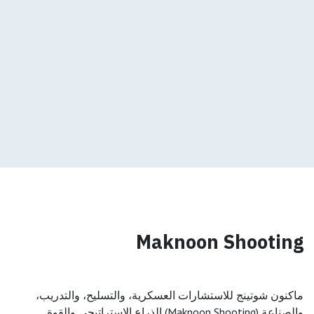
Maknoon Shooting
ماكنون شوتينج للاستشارات العسكرية، والتسليح، والتدريب،
والصناعة (Maknoon Shooting) الذراع الاستراتيجي والقوة