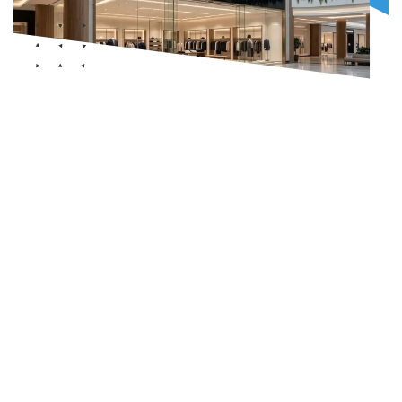
Maknoon Media
Der digitale und kreative Motor der Gruppe.
Wir erstellen Inhalte, die die Gedanken fesseln, und bauen die
digitalen Plattformen, die die Zukunft gestalten.
Wir sind spezialisiert auf die Produktion und das Management