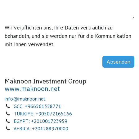
Wir verpflichten uns, Ihre Daten vertraulich zu
behandeln, und sie werden nur für die Kommunikation
mit Ihnen verwendet.
Absenden
Maknoon Investment Group
www.maknoon.net
info@maknoon.net
GCC: +966561358771
TÜRKIYE: +905072165166
EGYPT: +201001723959
AFRICA: +201288970000