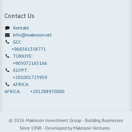
Contact Us
Kontakt
info@maknoon.net
GCC:
+966561358771
TÜRKIYE:
+905072165166
EGYPT:
+201001723959
AFRICA:
AFRICA: +201288970000
© 2026 Maknoon Investment Group - Building Businesses
Since 1998 - Developed by Maknoon Ventures